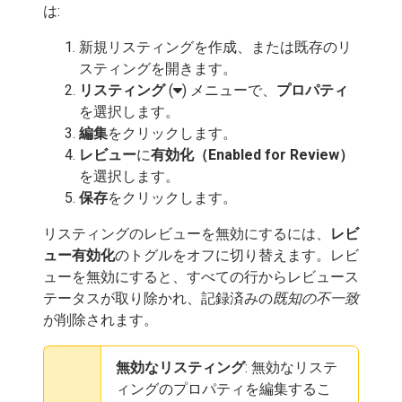
は:
新規リスティングを作成、または既存のリ
スティングを開きます。
リスティング
(
) メニューで、
プロパティ
を選択します。
編集
をクリックします。
レビュー
に
有効化（Enabled for Review）
を選択します。
保存
をクリックします。
リスティングのレビューを無効にするには、
レビ
ュー有効化
のトグルをオフに切り替えます。レビ
ューを無効にすると、すべての行からレビュース
テータスが取り除かれ、記録済みの
既知の不一致
が削除されます。
無効なリスティング
: 無効なリステ
ィングのプロパティを編集するこ