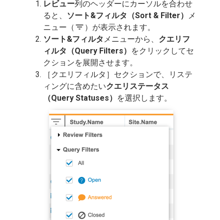
レビュー
列のヘッダーにカーソルを合わせ
ると、
ソート&フィルタ（Sort & Filter）
メ
filter_list
ニュー（
）が表示されます。
ソート&フィルタ
メニューから、
クエリフ
ィルタ（Query Filters）
をクリックしてセ
クションを展開させます。
［クエリフィルタ］セクションで、リステ
ィングに含めたい
クエリステータス
（Query Statuses）
を選択します。