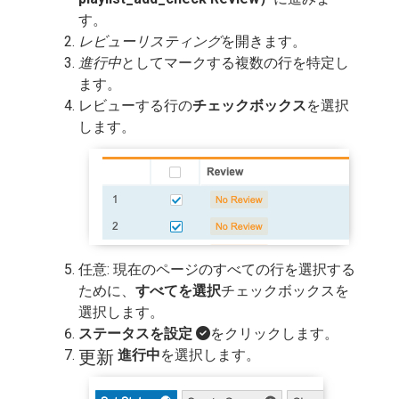
す。
レビューリスティング
を開きます。
進行中
としてマークする複数の行を特定し
ます。
レビューする行の
チェックボックス
を選択
します。
任意: 現在のページのすべての行を選択する
ために、
すべてを選択
チェックボックスを
選択します。
ステータスを設定
をクリックします。
更新
進行中
を選択します。