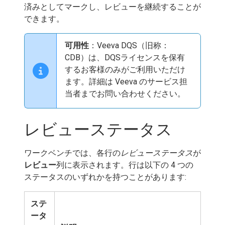
済みとしてマークし、レビューを継続することが
できます。
可用性
：Veeva DQS（旧称：
CDB）は、DQSライセンスを保有
するお客様のみがご利用いただけ
ます。詳細は Veeva のサービス担
当者までお問い合わせください。
レビューステータス
ワークベンチでは、各行の
レビューステータス
が
レビュー
列に表示されます。行は以下の 4 つの
ステータスのいずれかを持つことがあります:
ステ
ータ