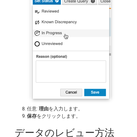
任意:
理由
を入力します。
保存
をクリックします。
データのレビュー方法