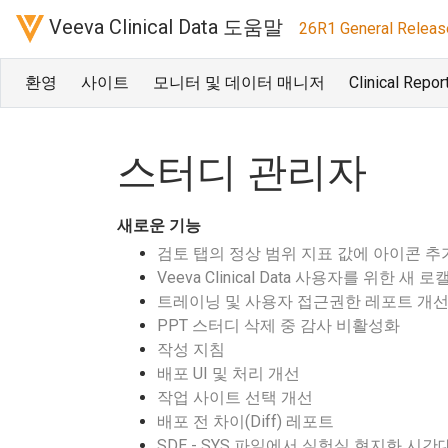
Veeva Clinical Data 도움말
26R1 General Releas
환영
사이트
모니터 및 데이터 매니저
Clinical Repor
스터디 관리자
새로운 기능
검토 탭의 정상 범위 지표 값에 아이콘 추
Veeva Clinical Data 사용자를 위한 새 로
트레이닝 및 사용자 접근권한 레포트 개
PPT 스터디 삭제 중 감사 비활성화
작성 지침
배포 UI 및 처리 개선
작업 사이트 선택 개선
배포 전 차이(Diff) 레포트
SDE - SYS 파일에서 실험실 현지화 시간