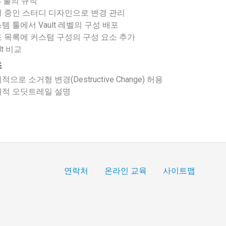
C 툴의 규칙
 중인 스터디 디자인으로 변경 관리
템 툴에서 Vault 레벨의 구성 배포
 목록에 커스텀 구성의 구성 요소 추가
lt 비교
조
적으로 소거형 변경(Destructive Change) 허용
적 오딧트레일 설명
연락처
온라인 교육
사이트맵