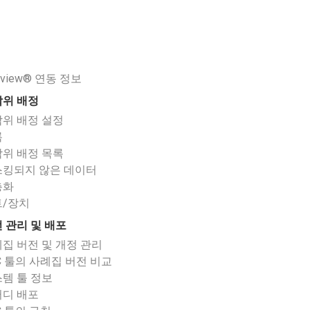
eview® 연동 정보
위 배정
위 배정 설정
록
위 배정 목록
킹되지 않은 데이터
층화
트/장치
 관리 및 배포
집 버전 및 개정 관리
C 툴의 사례집 버전 비교
템 툴 정보
디 배포