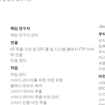
JR
책임 연구자
무작
책임 연구자 관리
무작
연결
등
S3 추출 구성 및 EDC 툴 및 시스템 툴에서 FTP 서버
무작
에 연결
마스
연결 관리
계
작업
키
작업 관리
버전
스터디 관리자를 위한 작업 유형
사례
플래시 레포트 예약
ED
스터디 데이터 추출
시스
스터디 데이터 추출 버전 관리
스터
스터디 진행 버전 추출