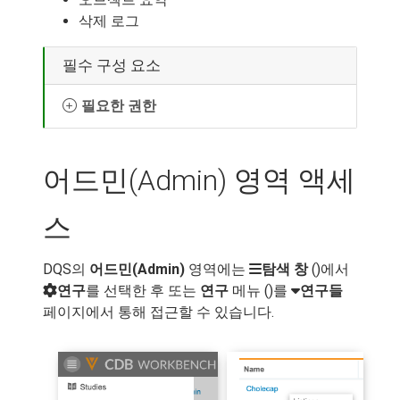
삭제 로그
필수 구성 요소
필요한 권한
어드민(Admin) 영역 액세
스
DQS의
어드민(Admin)
영역에는
(
)에서
탐색 창
를 선택한 후 또는
연구
메뉴 (
)를
연구
연구들
페이지에서 통해 접근할 수 있습니다.