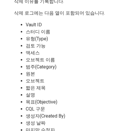
삭제 이유를 기록합니다.
삭제 로그에는 다음 열이 포함되어 있습니다.
Vault ID
스터디 이름
유형(Type)
검토 가능
액세스
오브젝트 이름
범주(Category)
원본
오브젝트
짧은 제목
설명
목표(Objective)
CQL 구문
생성자(Created By)
생성 날짜
마지막 수정자