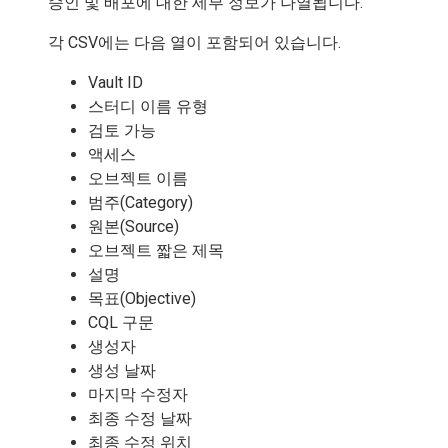
승인 및 배포에 대한 세부 정보가 나열됩니다.
각 CSV에는 다음 열이 포함되어 있습니다.
Vault ID
스터디 이름 유형
검토 가능
액세스
오브젝트 이름
범주(Category)
원본(Source)
오브젝트 짧은 제목
설명
목표(Objective)
CQL 구문
생성자
생성 날짜
마지막 수정자
최종 수정 날짜
최종 수정 위치