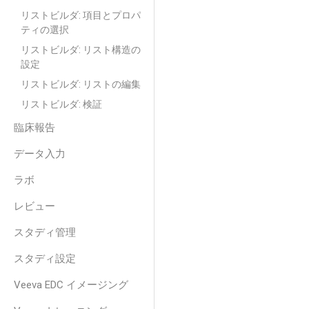
リストビルダ: 項目とプロパ
ティの選択
リストビルダ: リスト構造の
設定
リストビルダ: リストの編集
リストビルダ: 検証
臨床報告
データ入力
ラボ
レビュー
スタディ管理
スタディ設定
Veeva EDC イメージング