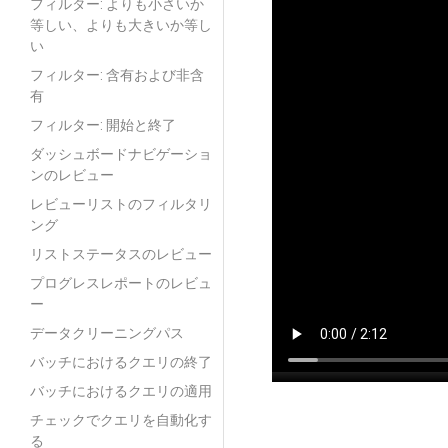
フィルター: よりも小さいか
等しい、よりも大きいか等し
い
フィルター: 含有および非含
有
フィルター: 開始と終了
ダッシュボードナビゲーショ
ンのレビュー
レビューリストのフィルタリ
ング
リストステータスのレビュー
プログレスレポートのレビュ
ー
データクリーニングパス
バッチにおけるクエリの終了
バッチにおけるクエリの適用
チェックでクエリを自動化す
る