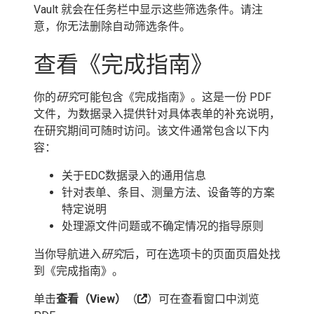
Vault 就会在任务栏中显示这些筛选条件。请注
意，你无法删除自动筛选条件。
查看《完成指南》
你的
研究
可能包含《完成指南》。这是一份 PDF
文件，为数据录入提供针对具体表单的补充说明，
在研究期间可随时访问。该文件通常包含以下内
容：
关于EDC数据录入的通用信息
针对表单、条目、测量方法、设备等的方案
特定说明
处理源文件问题或不确定情况的指导原则
当你导航进入
研究
后，可在选项卡的页面页眉处找
到《完成指南》。
单击
查看（View）
（
）可在查看窗口中浏览