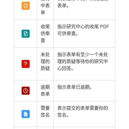
中表
表单。
单
收尾
指示研究中心的收尾 PDF
供审
可供审查。
查
未处
指示表单有至少一个未处
理的
理的质疑等待你的研究中
质疑
心回答。
逾期
指示表单已逾期。
表单
需要
表示提交的表单需要你的
签名
签名。