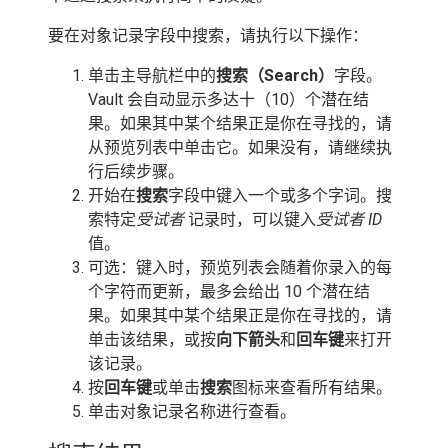
要在对象记录字段中搜索，请执行以下操作：
单击主导航栏中的
搜索（Search）
字段。
Vault 会自动显示多达十（10）个潜在结
果。如果其中某个结果正是你在寻找的，请
从预览列表中单击它。如果没有，请继续执
行后续步骤。
开始在
搜索
字段中键入一个或多个字词。搜
索特定
受试者
记录时，可以键入
受试者 ID
值。
可选：键入时，预览列表会随着你录入的每
个字符而更新，最多会给出 10 个潜在结
果。如果其中某个结果正是你在寻找的，请
单击该结果，或按
向下箭头
和
回车键
来打开
该记录。
按
回车键
或单击
搜索
图标来查看所有结果。
单击对象记录名称进行查看。