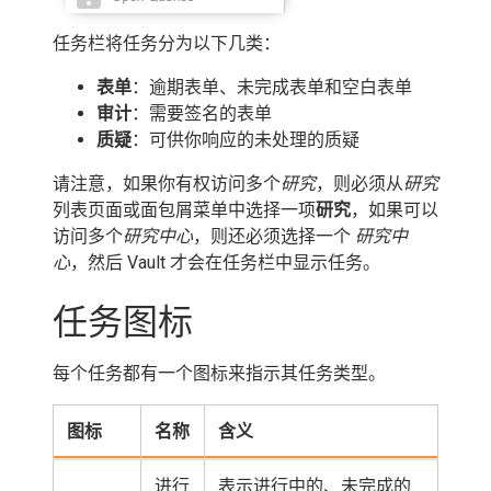
任务栏将任务分为以下几类：
表单
：逾期表单、未完成表单和空白表单
审计
：需要签名的表单
质疑
：可供你响应的未处理的质疑
请注意，如果你有权访问多个
研究
，则必须从
研究
列表页面或面包屑菜单中选择一项
研究
，如果可以
访问多个
研究中心
，则还必须选择一个
研究中
心
，然后 Vault 才会在任务栏中显示任务。
任务图标
每个任务都有一个图标来指示其任务类型。
图标
名称
含义
进行
表示进行中的、未完成的