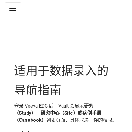
适用于数据录入的
导航指南
登录 Veeva EDC 后，Vault 会显示
研究
（Study）
、
研究中心（Site）
或
病例手册
（Casebook）
列表页面，具体取决于你的权限。