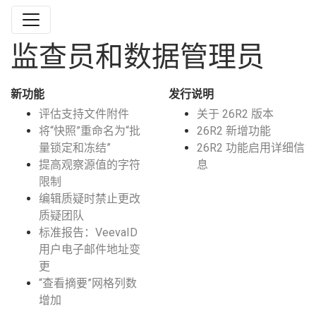
监查员和数据管理员
新功能
发行说明
评估支持文件附件
关于 26R2 版本
将“快照”重命名为“批
26R2 新增功能
量锁定和冻结”
26R2 功能启用详细信
提高观察源值的字符
息
限制
编辑质疑时禁止更改
质疑团队
标准报告：VeevaID
用户电子邮件地址变
更
“查看摘要”网格列数
增加