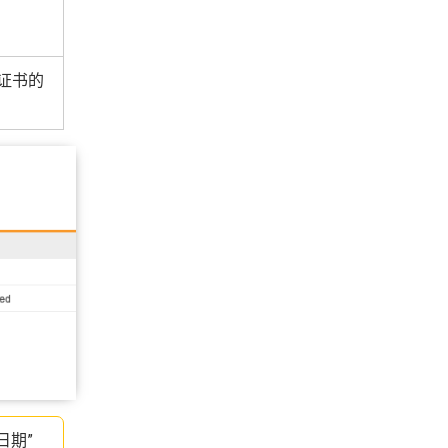
得证书的
日期”