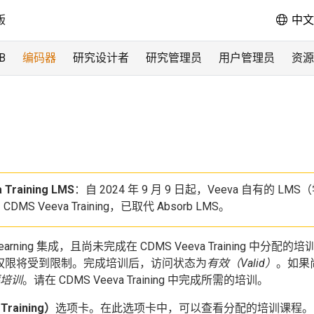
版
中文 
B
编码器
研究设计者
研究管理员
用户管理员
资源
 Training LMS
：自 2024 年 9 月 9 日起，Veeva 自有的 LM
MS Veeva Training，已取代 Absorb LMS。
arning 集成，且尚未完成在 CDMS Veeva Training 中分配的
权限将受到限制。完成培训后，访问状态为
有效（Valid）
。如果
培训
。请在 CDMS Veeva Training 中完成所需的培训。
raining）
选项卡。在此选项卡中，可以查看分配的培训课程。