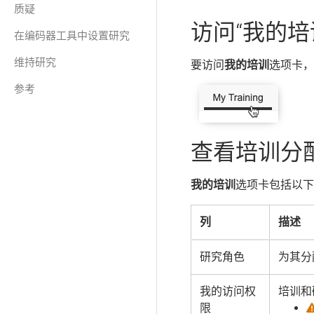
质疑
访问“我的培
在编码器工具中设置研究
维持研究
要访问
我的培训
选项卡，
参考
查看培训分
我的培训
选项卡包括以下
列
描述
研究角色
为其分
我的访问权
培训和
限