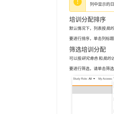
列中显示的
培训分配排序
默认情况下，列表按
我的
要进行排序，单击列标题
筛选培训分配
可以按
研究角色
和
我的
要进行筛选，请单击筛选