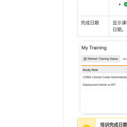
完成日期
显示课
日期。
培训完成日