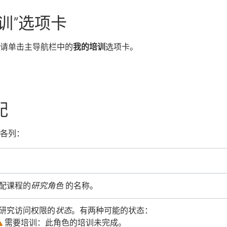
训”选项卡
请单击主导航栏中的
我的培训
选项卡。
配
各列：
配课程的
研究角色
的名称。
研究访问权限的
状态
。有两种可能的状态：
需要培训：此角色的培训未完成。