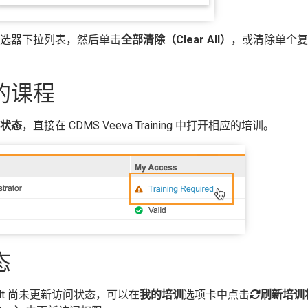
选器下拉列表，然后单击
全部清除（Clear All）
，或清除单个复
的课程
状态
，直接在 CDMS Veeva Training 中打开相应的培训。
态
lt 尚未更新访问状态，可以在
我的培训
选项卡中点击
刷新培训