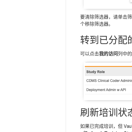
要清除筛选器，请单击筛
个移除筛选器。
转到已分配
可以点击
我的访问
列中的
刷新培训状
如果已完成培训，但 Vau