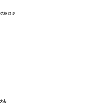
选框以逐
状态