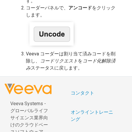
す。
コーダーパネルで、
アンコード
をクリック
します。
Veeva コーダーは割り当て済みコードを削
除し、
コードリクエスト
を
コード化解除済
み
ステータスに戻します。
コンタクト
Veeva Systems -
グローバルライフ
オンライントレーニ
サイエンス業界向
ング
けのクラウドベー
スソフトウェア