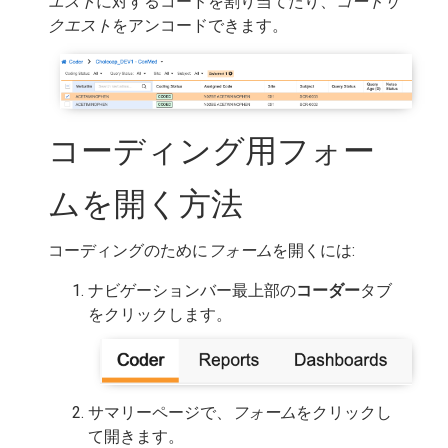
エスト
に対するコードを割り当てたり、
コードリ
クエスト
をアンコードできます。
コーディング用フォー
ムを開く方法
コーディングのために
フォーム
を開くには:
ナビゲーションバー最上部の
コーダー
タブ
をクリックします。
サマリーページで、
フォーム
をクリックし
て開きます。