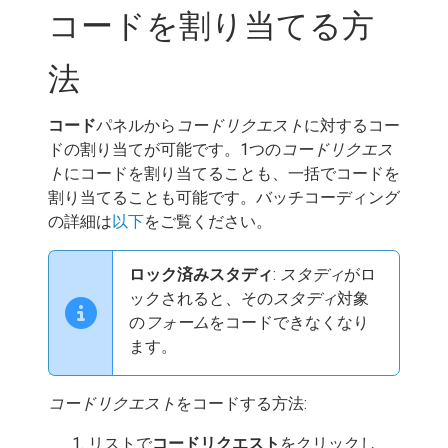
コードを割り当てる方
法
コード
パネルから
コードリクエスト
に対するコー
ドの割り当てが可能です。1つの
コードリクエス
ト
にコードを割り当てることも、一括でコードを
割り当てることも可能です。バッチコーディング
の詳細は
以下
をご覧ください。
ロック済みスタディ
:
スタディ
がロ
ックされると、その
スタディ
対象
の
フォーム
をコードできなくなり
ます。
コードリクエスト
をコードする方法:
リストで
コードリクエスト
をクリックし