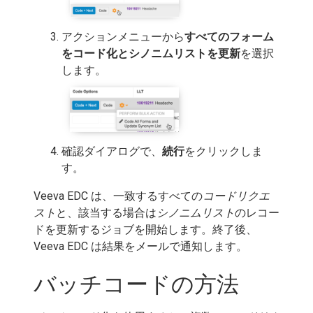
アクションメニューから
すべてのフォーム
をコード化とシノニムリストを更新
を選択
します。
確認ダイアログで、
続行
をクリックしま
す。
Veeva EDC は、一致するすべての
コードリクエ
スト
と、該当する場合は
シノニムリスト
のレコー
ドを更新するジョブを開始します。終了後、
Veeva EDC は結果をメールで通知します。
バッチコードの方法