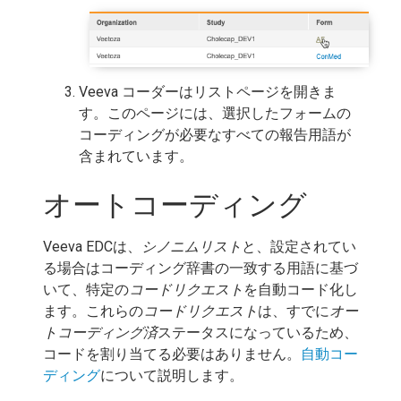
Veeva コーダーはリストページを開きま
す。このページには、選択したフォームの
コーディングが必要なすべての報告用語が
含まれています。
オートコーディング
Veeva EDCは、
シノニムリスト
と、設定されてい
る場合はコーディング辞書の一致する用語に基づ
いて、特定の
コードリクエスト
を自動コード化し
ます。これらの
コードリクエスト
は、すでに
オー
トコーディング済
ステータスになっているため、
コードを割り当てる必要はありません。
自動コー
ディング
について説明します。